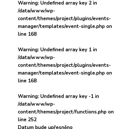
Warning
: Undefined array key 2 in
/data/www/wp-
content/themes/project/plugins/events-
manager/templates/event-single.php
on
line
168
Warning
: Undefined array key 1 in
/data/www/wp-
content/themes/project/plugins/events-
manager/templates/event-single.php
on
line
168
Warning
: Undefined array key -1 in
/data/www/wp-
content/themes/project/functions.php
on
line
252
Datum bude upřesněno