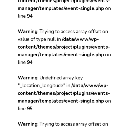
content/themes/project/plugins/events-
manager/templates/event-single.php
on
line
94
Warning
: Trying to access array offset on
value of type null in
/data/www/wp-
content/themes/project/plugins/events-
manager/templates/event-single.php
on
line
94
Warning
: Undefined array key
"_location_longitude" in
/data/www/wp-
content/themes/project/plugins/events-
manager/templates/event-single.php
on
line
95
Warning
: Trying to access array offset on