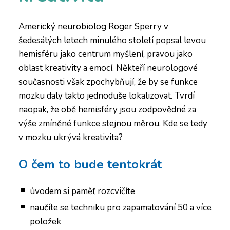
Americký neurobiolog Roger Sperry v
šedesátých letech minulého století popsal levou
hemisféru jako centrum myšlení, pravou jako
oblast kreativity a emocí. Někteří neurologové
současnosti však zpochybňují, že by se funkce
mozku daly takto jednoduše lokalizovat. Tvrdí
naopak, že obě hemisféry jsou zodpovědné za
výše zmíněné funkce stejnou měrou. Kde se tedy
v mozku ukrývá kreativita?
O čem to bude tentokrát
úvodem si paměť rozcvičíte
naučíte se techniku pro zapamatování 50 a více
položek