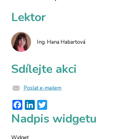
Lektor
Ing. Hana Habartová
Sdílejte akci
Poslat e-mailem
Facebook
LinkedIn
Twitter
Nadpis widgetu
Widget