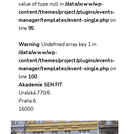
value of type null in
/data/www/wp-
content/themes/project/plugins/events-
manager/templates/event-single.php
on
line
95
Warning
: Undefined array key 1 in
/data/www/wp-
content/themes/project/plugins/events-
manager/templates/event-single.php
on
line
100
Akademie SEN FIT
Uralská 770/6
Praha 6
16000