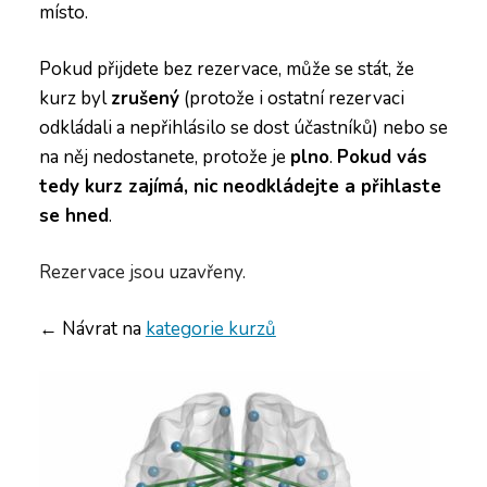
místo.
Pokud přijdete bez rezervace, může se stát, že
kurz byl
zrušený
(protože i ostatní rezervaci
odkládali a nepřihlásilo se dost účastníků) nebo se
na něj nedostanete, protože je
plno
.
Pokud vás
tedy kurz zajímá, nic neodkládejte a přihlaste
se hned
.
Rezervace jsou uzavřeny.
← Návrat na
kategorie kurzů