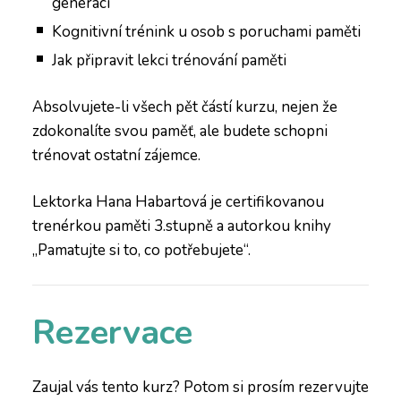
generací
Kognitivní trénink u osob s poruchami paměti
Jak připravit lekci trénování paměti
Absolvujete-li všech pět částí kurzu, nejen že
zdokonalíte svou paměť, ale budete schopni
trénovat ostatní zájemce.
Lektorka Hana Habartová je certifikovanou
trenérkou paměti 3.stupně a autorkou knihy
„Pamatujte si to, co potřebujete“.
Rezervace
Zaujal vás tento kurz? Potom si prosím rezervujte