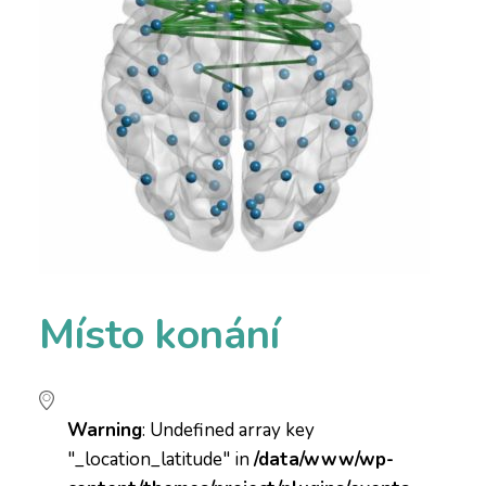
Místo konání
Warning
: Undefined array key
"_location_latitude" in
/data/www/wp-