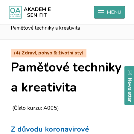
Úvodní strana
MENU
(2) Zaměstnání, kariéra & podnikání
Paměťové techniky a kreativita
(4) Zdraví, pohyb & životní styl
Paměťové techniky
a kreativita
(Číslo kurzu: A005)
Z důvodu koronavirové