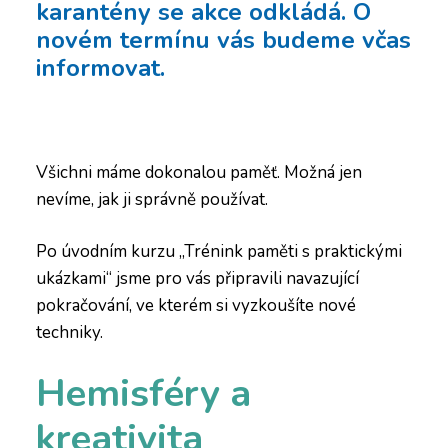
karantény se akce odkládá. O
novém termínu vás budeme včas
informovat.
Všichni máme dokonalou paměť. Možná jen
nevíme, jak ji správně používat.
Po úvodním kurzu „Trénink paměti s praktickými
ukázkami“ jsme pro vás připravili navazující
pokračování, ve kterém si vyzkoušíte nové
techniky.
Hemisféry a
kreativita