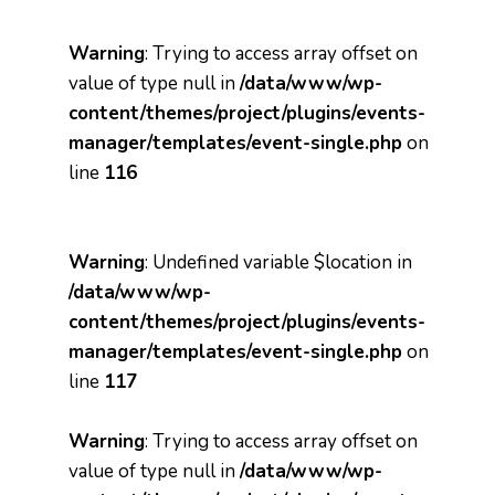
Warning
: Trying to access array offset on
value of type null in
/data/www/wp-
content/themes/project/plugins/events-
manager/templates/event-single.php
on
line
116
Warning
: Undefined variable $location in
/data/www/wp-
content/themes/project/plugins/events-
manager/templates/event-single.php
on
line
117
Warning
: Trying to access array offset on
value of type null in
/data/www/wp-