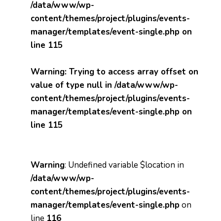
/data/www/wp-
content/themes/project/plugins/events-
manager/templates/event-single.php
on
line
115
Warning
: Trying to access array offset on
value of type null in
/data/www/wp-
content/themes/project/plugins/events-
manager/templates/event-single.php
on
line
115
Warning
: Undefined variable $location in
/data/www/wp-
content/themes/project/plugins/events-
manager/templates/event-single.php
on
line
116