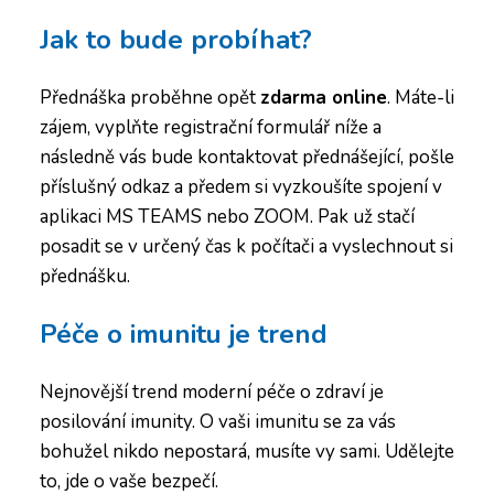
Jak to bude probíhat?
Přednáška proběhne opět
zdarma online
. Máte-li
zájem, vyplňte registrační formulář níže a
následně vás bude kontaktovat přednášející, pošle
příslušný odkaz a předem si vyzkoušíte spojení v
aplikaci MS TEAMS nebo ZOOM. Pak už stačí
posadit se v určený čas k počítači a vyslechnout si
přednášku.
Péče o imunitu je trend
Nejnovější trend moderní péče o zdraví je
posilování imunity. O vaši imunitu se za vás
bohužel nikdo nepostará, musíte vy sami. Udělejte
to, jde o vaše bezpečí.