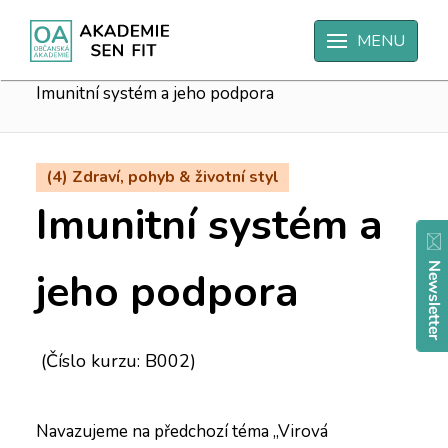
Úvodní strana
MENU
(4) Zdraví, pohyb & životní styl
Imunitní systém a jeho podpora
(4) Zdraví, pohyb & životní styl
Imunitní systém a
jeho podpora
(Číslo kurzu: B002)
Navazujeme na předchozí téma „Virová