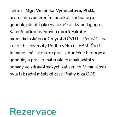
Lektora
Mgr. Veronika Vymětalová, Ph.D.
,
profesním zaměřením molekulární biolog a
genetik, působí jako vysokoškolský pedagog na
Katedře přírodovědných oborů Fakulty
biomedicínského inženýrství ČVUT. Přednáší i na
kurzech Univerzity třetího věku na FBMI ČVUT.
Je mimo jiné autorkou prací z buněčné biologie a
genetiky a prací o materiálech a nakládání s
odpady ve zdravotnických zařízeních. V minulosti
byla též radní městské části Prahy 6 za ODS.
Rezervace