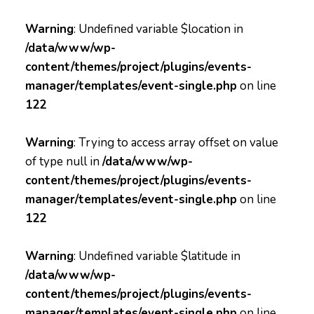
Warning
: Undefined variable $location in
/data/www/wp-
content/themes/project/plugins/events-
manager/templates/event-single.php
on line
122
Warning
: Trying to access array offset on value
of type null in
/data/www/wp-
content/themes/project/plugins/events-
manager/templates/event-single.php
on line
122
Warning
: Undefined variable $latitude in
/data/www/wp-
content/themes/project/plugins/events-
manager/templates/event-single.php
on line