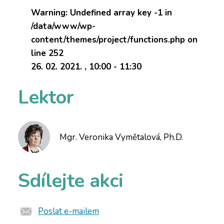
Warning
: Undefined array key -1 in
/data/www/wp-
content/themes/project/functions.php
on
line
252
26. 02. 2021. , 10:00 - 11:30
Lektor
Mgr. Veronika Vymětalová, Ph.D.
Sdílejte akci
Poslat e-mailem