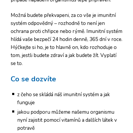
Možná budete překvapeni, za co vše je imunitní
systém odpovědný – rozhodně to není jen
ochrana proti chřipce nebo rýmě.
Imunitní systém
hlídá vaše bezpečí 24 hodin denně, 365 dní v roce.
Hýčkejte si ho, je to hlavně on, kdo rozhoduje o
tom, jestli budete zdraví a jak budete žít. Vyplatí
se to.
Co se dozvíte
z čeho se skládá náš imunitní systém a jak
funguje
jakou podporu můžeme našemu organismu
nyní zajistit pomocí vitamínů a dalších látek v
potravě