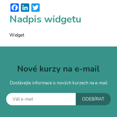
Facebook
LinkedIn
Twitter
Nadpis widgetu
Widget
Nové kurzy na e-mail
Dostávejte informace o nových kurzech na e-mail