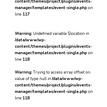
content/themes/project/plugins/events-
manager/templates/event-single.php
on
line
117
Warning
: Undefined variable $location in
/data/www/wp-
content/themes/project/plugins/events-
manager/templates/event-single.php
on
line
118
Warning
: Trying to access array offset on
value of type null in
/data/www/wp-
content/themes/project/plugins/events-
manager/templates/event-single.php
on
line
118