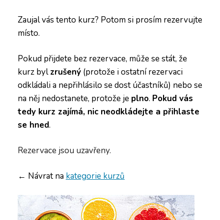
Zaujal vás tento kurz? Potom si prosím rezervujte
místo.
Pokud přijdete bez rezervace, může se stát, že
kurz byl
zrušený
(protože i ostatní rezervaci
odkládali a nepřihlásilo se dost účastníků) nebo se
na něj nedostanete, protože je
plno
.
Pokud vás
tedy kurz zajímá, nic neodkládejte a přihlaste
se hned
.
Rezervace jsou uzavřeny.
← Návrat na
kategorie kurzů