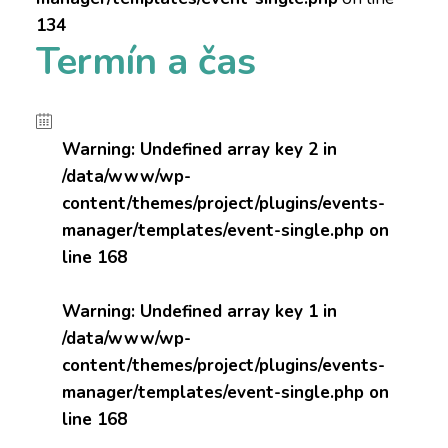
134
Termín a čas
Warning
: Undefined array key 2 in
/data/www/wp-
content/themes/project/plugins/events-
manager/templates/event-single.php
on
line
168
Warning
: Undefined array key 1 in
/data/www/wp-
content/themes/project/plugins/events-
manager/templates/event-single.php
on
line
168