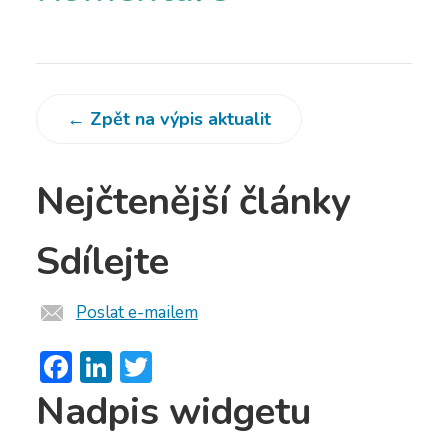
← Zpět na výpis aktualit
Nejčtenější články
Sdílejte
Poslat e-mailem
Facebook
LinkedIn
Twitter
Nadpis widgetu