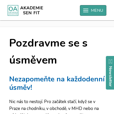
Úvodní strana
Novinky
MENU
Pozdravme se s úsměvem
Pozdravme se s
úsměvem
Nezapomeňte na každodenní
úsměv!
Nic nás to nestojí. Pro začátek stačí, když se v
Praze na chodníku, v obchodě, v MHD nebo na