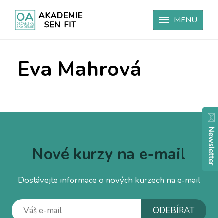
Úvodní strana
Eva Mahrová
MENU
Eva Mahrová
Nové kurzy na e-mail
Dostávejte informace o nových kurzech na e-mail